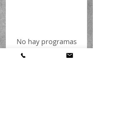
No hay programas
disponibles
Copyright © Claudia Castillo Holley. Todos los derechos
reservados.
Orgullosamente creado con
Wix.com
-
Fotos de Ultra-