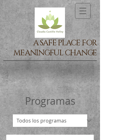
A SAFE PLACE FOR
MEANINGFUL CHANGE
Programas